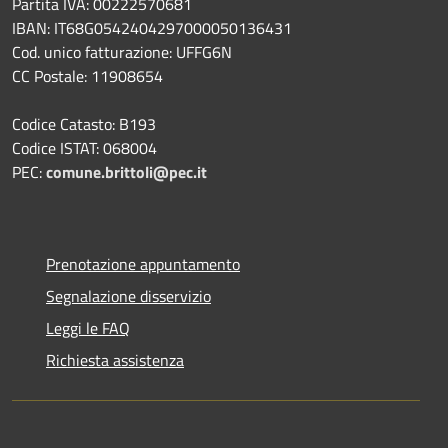
Partita IVA: 00222570681
IBAN: IT68G0542404297000050136431
Cod. unico fatturazione: UFFG6N
CC Postale: 11908654
Codice Catasto: B193
Codice ISTAT: 068004
PEC:
comune.brittoli@pec.it
Prenotazione appuntamento
Segnalazione disservizio
Leggi le FAQ
Richiesta assistenza