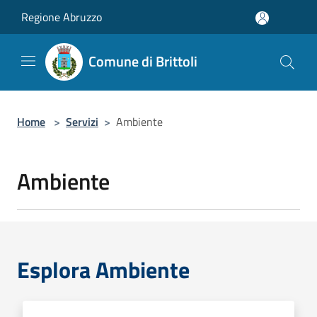
Salta al contenuto principale
Regione Abruzzo
Comune di Brittoli
Home
>
Servizi
>
Ambiente
Ambiente
Esplora Ambiente