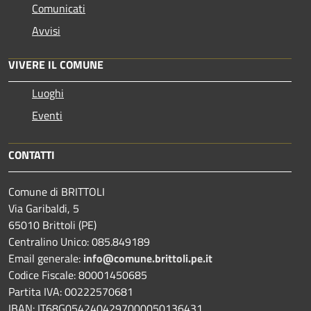
Comunicati
Avvisi
VIVERE IL COMUNE
Luoghi
Eventi
CONTATTI
Comune di BRITTOLI
Via Garibaldi, 5
65010 Brittoli (PE)
Centralino Unico: 085.849189
Email generale:
info@comune.brittoli.pe.it
Codice Fiscale: 80001450685
Partita IVA: 00222570681
IBAN: IT68G0542404297000050136431