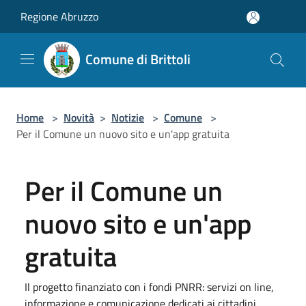
Salta al contenuto principale
Regione Abruzzo
Comune di Brittoli
Home
>
Novità
>
Notizie
>
Comune
>
Per il Comune un nuovo sito e un'app gratuita
Per il Comune un
nuovo sito e un'app
gratuita
Il progetto finanziato con i fondi PNRR: servizi on line,
informazione e comunicazione dedicati ai cittadini